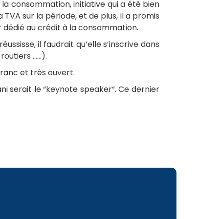
r la consommation, initiative qui a été bien
a TVA sur la période, et de plus, il a promis
r dédié au crédit à la consommation.
éussisse, il faudrait qu’elle s’inscrive dans
routiers ……).
franc et très ouvert.
ani serait le “keynote speaker”. Ce dernier