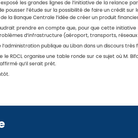
 exposé les grandes lignes de l’initiative de la relance pa
de pousser l’étude sur la possibilité de faire un crédit sur l
e la Banque Centrale l’idée de créer un produit financie
l faudrait prendre en compte que, pour que cette initiative r
oblèmes d’infrastructure (aéroport, transports, réseaux 
 de l’administration publique au Liban dans un discours très 
ue le RDCL organise une table ronde sur ce sujet où M. Bif
ffirmé qu’il serait prêt.
tôt.
e