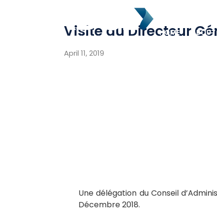
Visite au Directeur Gé
HOME
ABOUT
April 11, 2019
Une délégation du Conseil d’Administ
Décembre 2018.