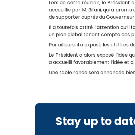
Lors de cette réunion, le Président a
accueillie par M. Bifani, qui a promis 
de supporter auprès du Gouverneur d
Il a toutefois attiré l’attention qu’i
un plan global tenant compte des pr
Par ailleurs, il a exposé les chiffres
Le Président a alors exposé l’idée q
a accueilli favorablement l’idée et a a
Une table ronde sera annoncée bien
Stay up to dat