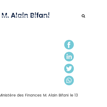
M. Alain Bifani
TNERS
NEWSLETTER
NEWS
CONTACT
nistère des Finances M. Alain Bifani le 13