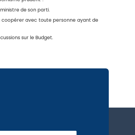
inistre de son parti.
rêt à coopérer avec toute personne ayant de
cussions sur le Budget.