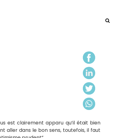
TNERS
NEWSLETTER
NEWS
CONTACT
ous est clairement apparu qu’il était bien
ller dans le bon sens, toutefois, il faut
optimisme prudent”.