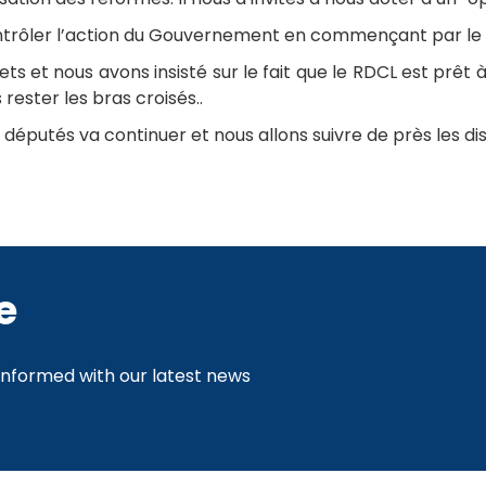
ontrôler l’action du Gouvernement en commençant par le m
sujets et nous avons insisté sur le fait que le RDCL est p
s rester les bras croisés..
députés va continuer et nous allons suivre de près les dis
e
 informed with our latest news