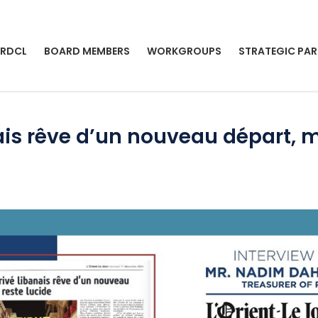
 RDCL
BOARD MEMBERS
WORKGROUPS
STRATEGIC PAR
ais rêve d’un nouveau départ, m