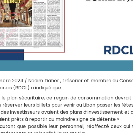
cembre 2024 / Nadim Daher , trésorier et membre du Cons
banais (RDCL) a indiqué que:
sur le plan sécuritaire, ce regain de consommation devra
u réserver leurs billets pour venir au Liban passer les fête
 des investisseurs avaient des plans d’investissement et d
ient prêts à repartir au moindre signe de détente »
utant que possible leur personnel, réaffecté ceux qui t