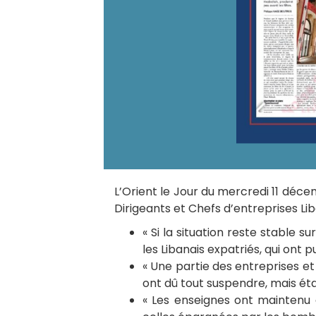
L’Orient le Jour du mercredi 11 dé
Dirigeants et Chefs d’entreprises Li
« Si la situation reste stable 
les Libanais expatriés, qui ont p
« Une partie des entreprises et
ont dû tout suspendre, mais éta
« Les enseignes ont maintenu a