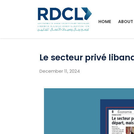
HOME
ABOUT
Le secteur privé liban
December 11, 2024