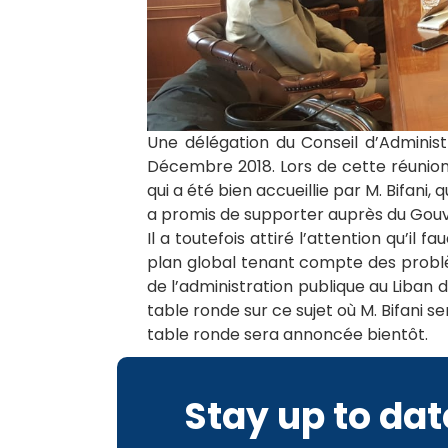
Une délégation du Conseil d’Administr
Décembre 2018. Lors de cette réunion, 
qui a été bien accueillie par M. Bifani, 
a promis de supporter auprès du Gouve
Il a toutefois attiré l’attention qu’il 
plan global tenant compte des problèmes
de l’administration publique au Liban 
table ronde sur ce sujet où M. Bifani se
table ronde sera annoncée bientôt.
Stay up to dat