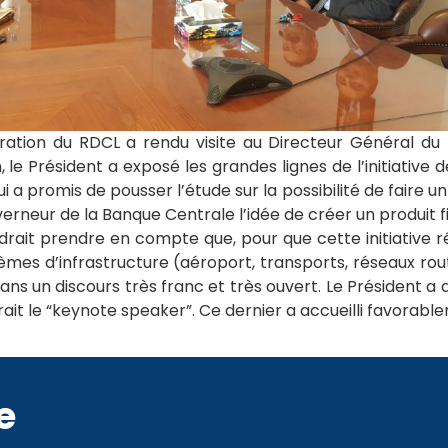
ation du RDCL a rendu visite au Directeur Général du Mi
le Président a exposé les grandes lignes de l’initiative d
qui a promis de pousser l’étude sur la possibilité de faire un 
rneur de la Banque Centrale l’idée de créer un produit f
faudrait prendre en compte que, pour que cette initiative réu
 d’infrastructure (aéroport, transports, réseaux routiers .
dans un discours très franc et très ouvert. Le Président a
rait le “keynote speaker”. Ce dernier a accueilli favorablem
e