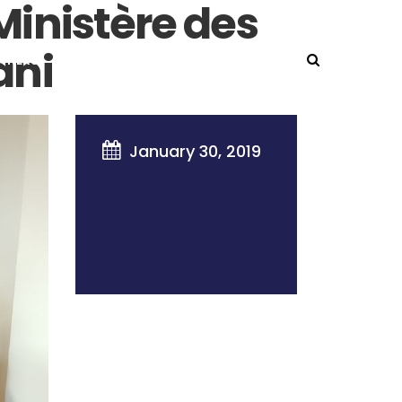
Ministère des
ani
TNERS
NEWSLETTER
NEWS
CONTACT

January 30, 2019