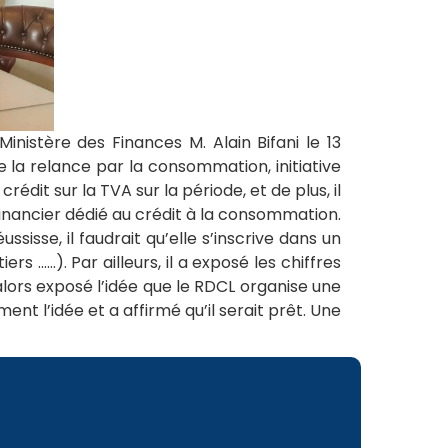
nistère des Finances M. Alain Bifani le 13
e la relance par la consommation, initiative
crédit sur la TVA sur la période, et de plus, il
inancier dédié au crédit à la consommation.
ssisse, il faudrait qu’elle s’inscrive dans un
.....). Par ailleurs, il a exposé les chiffres
 alors exposé l’idée que le RDCL organise une
ent l’idée et a affirmé qu’il serait prêt. Une