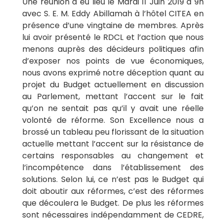
Une réunion a eu lieu le Mardi 11 Juin 2019 à 9h
avec S. E. M. Eddy Abillamah à l’hôtel CITEA en
présence d’une vingtaine de membres. Après
lui avoir présenté le RDCL et l’action que nous
menons auprès des décideurs politiques afin
d’exposer nos points de vue économiques,
nous avons exprimé notre déception quant au
projet du Budget actuellement en discussion
au Parlement, mettant l’accent sur le fait
qu’on ne sentait pas qu’il y avait une réelle
volonté de réforme. Son Excellence nous a
brossé un tableau peu florissant de la situation
actuelle mettant l’accent sur la résistance de
certains responsables au changement et
l’incompétence dans l’établissement des
solutions. Selon lui, ce n’est pas le Budget qui
doit aboutir aux réformes, c’est des réformes
que découlera le Budget. De plus les réformes
sont nécessaires indépendamment de CEDRE,