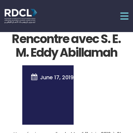
Rencontre avec S. E.
M. Eddy Abillamah

June 17, 2019