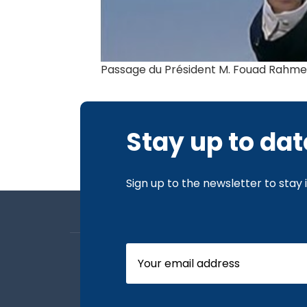
Passage du Président M. Fouad Rahme 
Stay up to dat
Sign up to the newsletter to stay
About us
Board Members
Our News