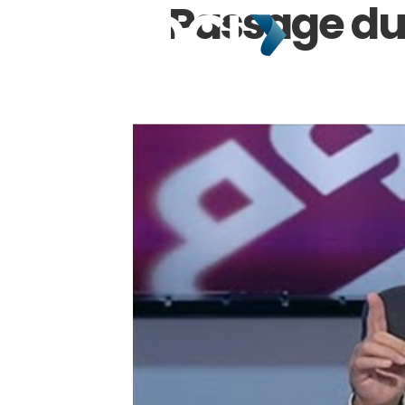
Passage du
HOME
ABOUT