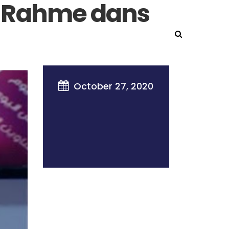
d Rahme dans
TNERS
NEWSLETTER
NEWS
CONTACT

October 27, 2020