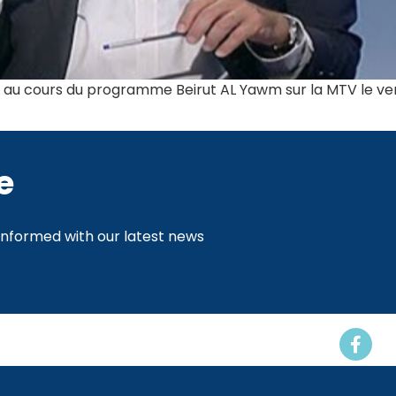
au cours du programme Beirut AL Yawm sur la MTV le ven
e
 informed with our latest news
Events
Resources
Contact us