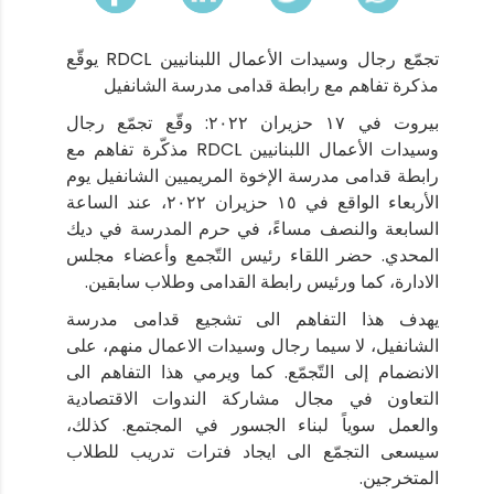
تجمّع رجال وسيدات الأعمال اللبنانيين RDCL يوقّع
مذكرة تفاهم مع رابطة قدامى مدرسة الشانفيل
بيروت في ١٧ حزيران ٢٠٢٢: وقّع تجمّع رجال
وسيدات الأعمال اللبنانيين RDCL مذكّرة تفاهم مع
رابطة قدامى مدرسة الإخوة المريميين الشانفيل يوم
الأربعاء الواقع في ١٥ حزيران ٢٠٢٢، عند الساعة
السابعة والنصف مساءً، في حرم المدرسة في ديك
المحدي. حضر اللقاء رئيس التّجمع وأعضاء مجلس
الادارة، كما ورئيس رابطة القدامى وطلاب سابقين.
يهدف هذا التفاهم الى تشجيع قدامى مدرسة
الشانفيل، لا سيما رجال وسيدات الاعمال منهم، على
الانضمام إلى التّجمّع. كما ويرمي هذا التفاهم الى
التعاون في مجال مشاركة الندوات الاقتصادية
والعمل سوياً لبناء الجسور في المجتمع. كذلك،
سيسعى التجمّع الى ايجاد فترات تدريب للطلاب
المتخرجين.