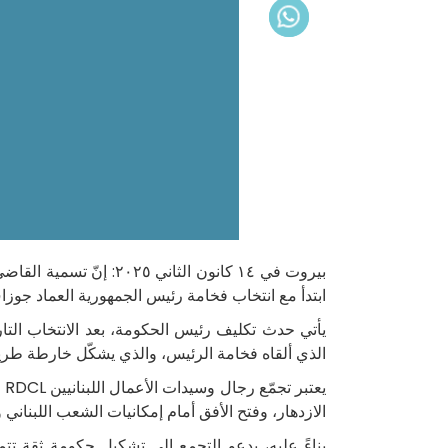
بيروت في ١٤ كانون الث
ابتدأ مع انتخاب فخامة رئيس الجمهورية العماد جوز
يأتي حدث تكليف رئيس الحكومة، بعد الانتخاب التا
الذي ألقاه فخامة الرئيس، والذي يشكّل خارطة طريق 
يع
الازدهار، وفتح الأفق أمام إمكانيات الشعب اللبناني
بناءً عليه، يدعو التجمع إلى تشكيل حكومة ثقة تتمتّ