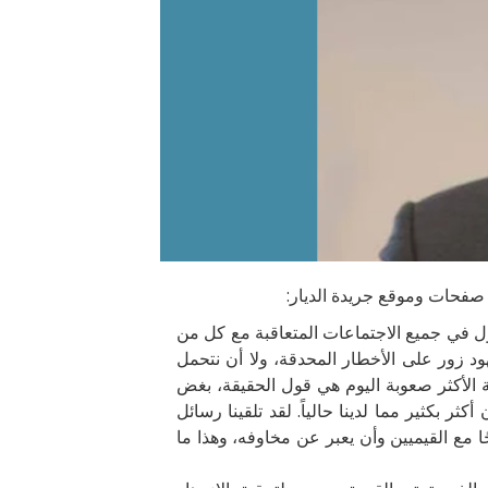
ي مجلس إدارة RDCL نعبر عن مخاوفنا ونقترح الحلول في جميع الاجتماعات المتعاقبة مع كل من
هود زور على الأخطار المحدقة، ولا أن نتحمل
الأكثر صعوبة اليوم هي قول الحقيقة، بغض
 بكثير مما لدينا حالياً. لقد تلقينا رسائل
ن يكون صريحًا وواضحًا مع القيميين وأن يعبر عن مخاوفه، وهذا ما