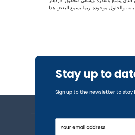
لذي يتمتع بالقدرة ويسعى لتحقيق الازدهار
به، والحلول موجودة. ربما يسمع البعض هذا
Stay up to dat
Sign up to the newsletter to stay
About us
Board Members