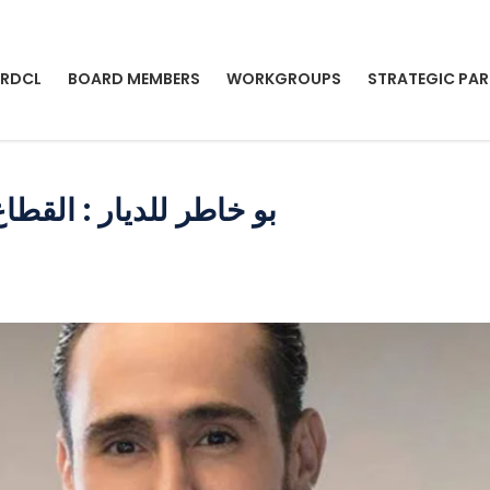
 RDCL
BOARD MEMBERS
WORKGROUPS
STRATEGIC PAR
بو خاطر للديار : القط