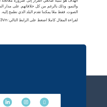
الهدف هو تنبيه صانعي القرار إلى ضرورة معالجة ا
والنمو، وذلك بالرغم من كل خلافاتهم. على مدار ا
الصوت. فقط معًا يمكننا تقدم البلد الذي نطمح إليه.
لقراءة المقال كاملا اضغط على الرابط التالي:
a3Vn