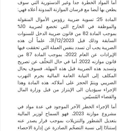
أما المواد الخطرة جدا وغير الدستورية التي سوف
يطعن بها أيضا مع فرسان الموازنة المدونة أعلاه فهي:
المادة 25: تسوية ضريبة رؤوس الأموال المنقولة
والموظفة في الخارج التي تخضع لضريبة 10%
بموجب المادة 82 من قانون ضريبة الدخل للسنوات
السابقة وذلك قبل 31/12/2023، علماً أن هذه
الضريبة يجب أن تسدد بنفس العملة التي تحققت فيها
الإيرادات عن العام 2022، بموجب المادة 87 من
قانون موازنه 2022. أما في حال التخلّف عن تصريح
وتسديد هذه الضريبة قبل هذه المهلة، فسوف يحال
المكلف إلى النيابة العامة المالية بجرم التهرب
الضريبي ويتمّ الحجز على أملاكه. هذه المادة وهذا
الإجراء سيؤديان الى الإبتزاز من قبل وزارة المال
والقضاء المُسيّس.
أما الإجراء الخطر الآخر الموجود في عدة مواد في
مشروع موازنة 2023، فهو السماح لوزير المالية
بتعديل الشطور والتنزيلات بموجب قرار يصدر عنه
إستنادًا إلى نسبة التضخّم الصادرة عن إدارة الاحصاء