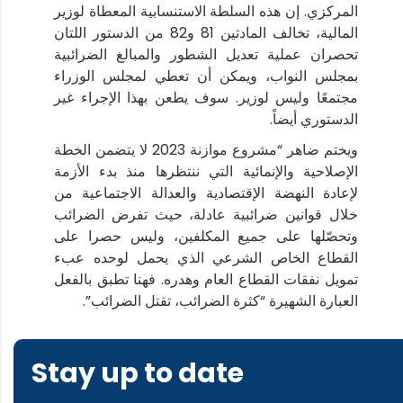
المركزي. إن هذه السلطة الاستنسابية المعطاة لوزير
المالية، تخالف المادتين 81 و82 من الدستور اللتان
تحصران عملية تعديل الشطور والمبالغ الضرائبية
بمجلس النواب، ويمكن أن تعطي لمجلس الوزراء
مجتمعًا وليس لوزير. سوف يطعن بهذا الإجراء غير
الدستوري أيضاً.
ويختم ضاهر “مشروع موازنة 2023 لا يتضمن الخطة
الإصلاحية والإنمائية التي ننتظرها منذ بدء الأزمة
لإعادة النهضة الإقتصادية والعدالة الاجتماعية من
خلال قوانين ضرائبية عادلة، حيث تفرض الضرائب
وتحصّلها على جميع المكلفين، وليس حصرا على
القطاع الخاص الشرعي الذي يحمل لوحده عبء
تمويل نفقات القطاع العام وهدره. فهنا تطبق بالفعل
العبارة الشهيرة “كثرة الضرائب، تقتل الضرائب”.
Stay up to date